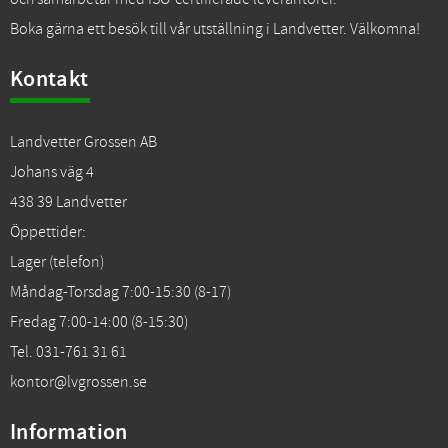
Boka gärna ett besök till vår utställning i Landvetter. Välkomna!
Kontakt
Landvetter Grossen AB
Johans väg 4
438 39 Landvetter
Öppettider:
Lager (telefon)
Måndag-Torsdag 7:00-15:30 (8-17)
Fredag 7:00-14:00 (8-15:30)
Tel. 031-761 31 61
kontor@lvgrossen.se
Information