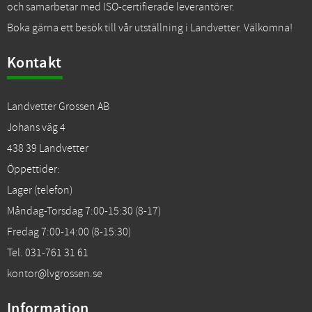
och samarbetar med ISO-certifierade leverantörer.
Boka gärna ett besök till vår utställning i Landvetter. Välkomna!
Kontakt
Landvetter Grossen AB
Johans väg 4
438 39 Landvetter
Öppettider:
Lager (telefon)
Måndag-Torsdag 7:00-15:30 (8-17)
Fredag 7:00-14:00 (8-15:30)
Tel. 031-761 31 61
kontor@lvgrossen.se
Information