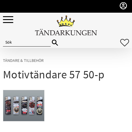
Meny
F
TÄNDARE & TILLBEHÖR
Motivtändare 57 50-p