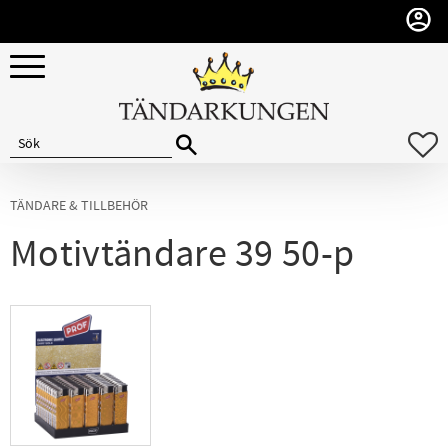
Meny
F
TÄNDARE & TILLBEHÖR
Motivtändare 39 50-p