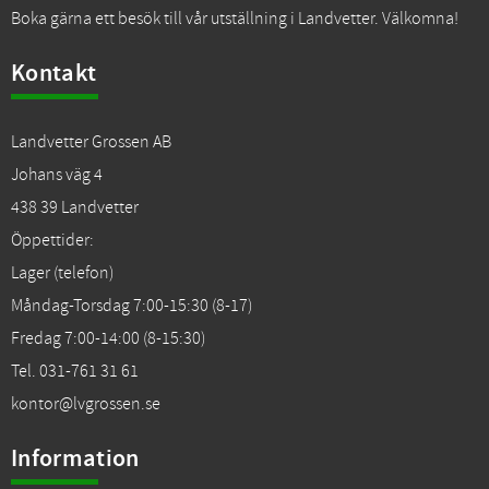
Boka gärna ett besök till vår utställning i Landvetter. Välkomna!
Kontakt
Landvetter Grossen AB
Johans väg 4
438 39 Landvetter
Öppettider:
Lager (telefon)
Måndag-Torsdag 7:00-15:30 (8-17)
Fredag 7:00-14:00 (8-15:30)
Tel. 031-761 31 61
kontor@lvgrossen.se
Information