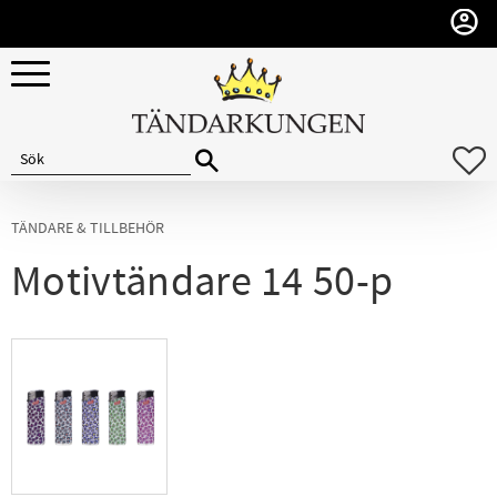
Meny
F
TÄNDARE & TILLBEHÖR
Motivtändare 14 50-p