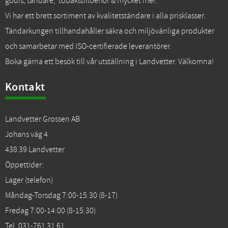
godis, tändare, tobakstillbehör & mycket mer.
Vi har ett brett sortiment av kvalitetständare i alla prisklasser.
Tändarkungen tillhandahåller säkra och miljövänliga produkter
och samarbetar med ISO-certifierade leverantörer.
Boka gärna ett besök till vår utställning i Landvetter. Välkomna!
Kontakt
Landvetter Grossen AB
Johans väg 4
438 39 Landvetter
Öppettider:
Lager (telefon)
Måndag-Torsdag 7:00-15:30 (8-17)
Fredag 7:00-14:00 (8-15:30)
Tel. 031-761 31 61