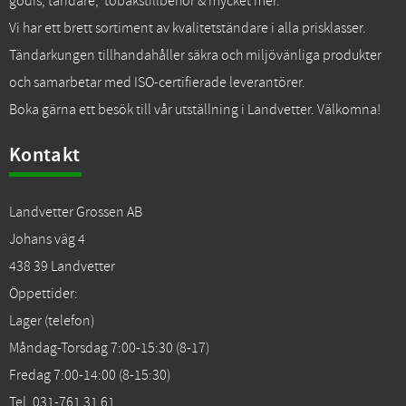
godis, tändare, tobakstillbehör & mycket mer.
Vi har ett brett sortiment av kvalitetständare i alla prisklasser.
Tändarkungen tillhandahåller säkra och miljövänliga produkter
och samarbetar med ISO-certifierade leverantörer.
Boka gärna ett besök till vår utställning i Landvetter. Välkomna!
Kontakt
Landvetter Grossen AB
Johans väg 4
438 39 Landvetter
Öppettider:
Lager (telefon)
Måndag-Torsdag 7:00-15:30 (8-17)
Fredag 7:00-14:00 (8-15:30)
Tel. 031-761 31 61