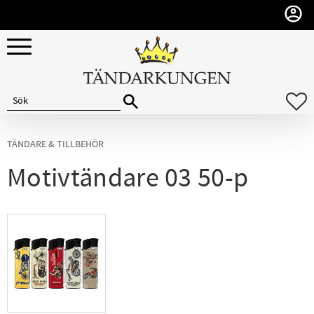
Meny
F
TÄNDARE & TILLBEHÖR
Motivtändare 03 50-p