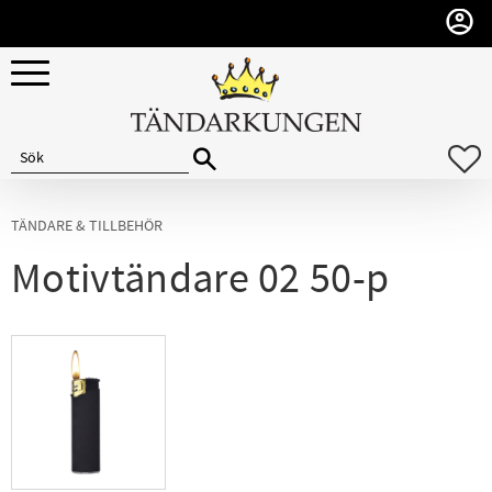
Meny
F
TÄNDARE & TILLBEHÖR
Motivtändare 02 50-p