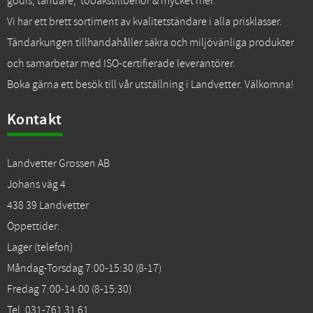
godis, tändare, tobakstillbehör & mycket mer.
Vi har ett brett sortiment av kvalitetständare i alla prisklasser.
Tändarkungen tillhandahåller säkra och miljövänliga produkter
och samarbetar med ISO-certifierade leverantörer.
Boka gärna ett besök till vår utställning i Landvetter. Välkomna!
Kontakt
Landvetter Grossen AB
Johans väg 4
438 39 Landvetter
Öppettider:
Lager (telefon)
Måndag-Torsdag 7:00-15:30 (8-17)
Fredag 7:00-14:00 (8-15:30)
Tel. 031-761 31 61