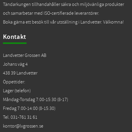
Tändarkungen tillhandahåller säkra och miljövänliga produkter
och samarbetar med ISO-certifierade leverantörer.
Boka gärna ett besök till vår utställning i Landvetter. Välkomna!
Kontakt
Landvetter Grossen AB
Johans väg 4
438 39 Landvetter
Öppettider:
Lager (telefon)
Måndag-Torsdag 7:00-15:30 (8-17)
Fredag 7:00-14:00 (8-15:30)
Tel. 031-761 31 61
kontor@lvgrossen.se