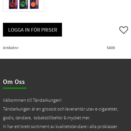
Lägg ti
LOGGA IN FÖR PRISER
Artikelnr
5409
Om Oss
Välkommen till Tändarkungen!
Tändarkungen är en grossist och leverantör utav e-cigaretter,
godis, tändare, tobakstillbehör & mycket mer.
Vi har ett brett sortiment av kvalitetständare i alla prisklasser.