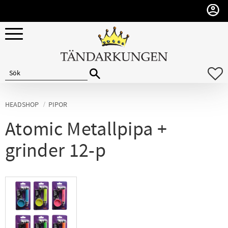
Meny
F
HEADSHOP
PIPOR
Atomic Metallpipa +
grinder 12-p