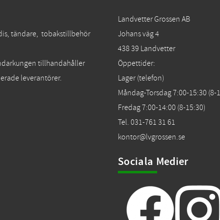
Landvetter Grossen AB
dis, tändare, tobakstillbehör
Johans väg 4
438 39 Landvetter
Tändarkungen tillhandahåller
Öppettider:
erade leverantörer.
Lager (telefon)
Måndag-Torsdag 7:00-15:30 (8-1
Fredag 7:00-14:00 (8-15:30)
Tel. 031-761 31 61
kontor@lvgrossen.se
Sociala Medier