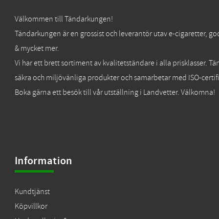
Välkommen till Tändarkungen!
Tändarkungen är en grossist och leverantör utav e-cigaretter, go
& mycket mer.
Vi har ett brett sortiment av kvalitetständare i alla prisklasser. 
säkra och miljövänliga produkter och samarbetar med ISO-certifi
Boka gärna ett besök till vår utställning i Landvetter. Välkomna!
Information
Kundtjänst
Köpvillkor