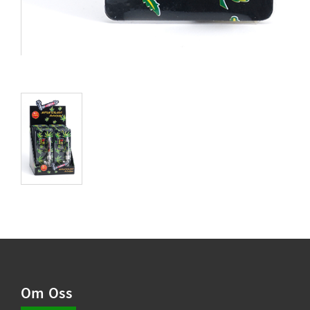
Om Oss