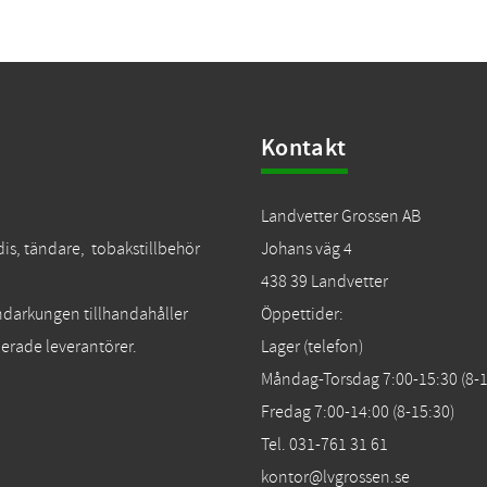
Kontakt
Landvetter Grossen AB
dis, tändare, tobakstillbehör
Johans väg 4
438 39 Landvetter
Tändarkungen tillhandahåller
Öppettider:
erade leverantörer.
Lager (telefon)
Måndag-Torsdag 7:00-15:30 (8-1
Fredag 7:00-14:00 (8-15:30)
Tel. 031-761 31 61
kontor@lvgrossen.se