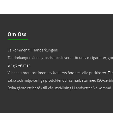
Om Oss
Välkommen till Tändarkungen!
Tändarkungen är en grossist och leverantör utav e-cigaretter, go
& mycket mer.
Vi har ett brett sortiment av kvalitetständare i alla prisklasser. 
säkra och miljövänliga produkter och samarbetar med ISO-certifi
Boka gärna ett besök till vår utställning i Landvetter. Välkomna!