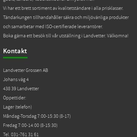
Vi har ett brett sortiment av kvalitetständare i alla prisklasser.
Tändarkungen tillhandahåller säkra och miljövänliga produkter
och samarbetar med ISO-certifierade leverantörer.
Boka gärna ett besök till vår utställning i Landvetter. Välkomna!
Kontakt
Landvetter Grossen AB
Johans väg 4
438 39 Landvetter
Öppettider:
Lager (telefon)
Måndag-Torsdag 7:00-15:30 (8-17)
Fredag 7:00-14:00 (8-15:30)
Tel. 031-761 31 61