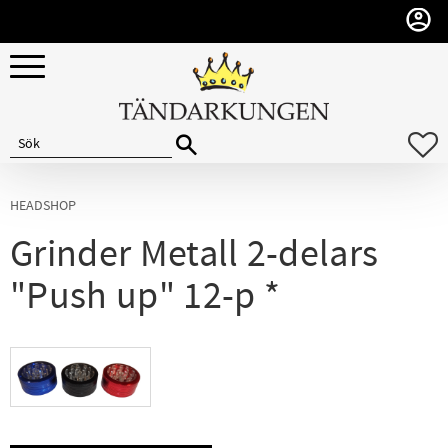
Meny
F
HEADSHOP
Grinder Metall 2-delars
"Push up" 12-p *