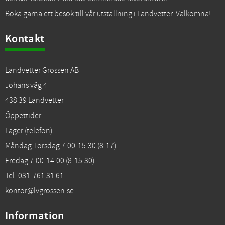
Boka gärna ett besök till vår utställning i Landvetter. Välkomna!
Kontakt
Landvetter Grossen AB
Johans väg 4
438 39 Landvetter
Öppettider:
Lager (telefon)
Måndag-Torsdag 7:00-15:30 (8-17)
Fredag 7:00-14:00 (8-15:30)
Tel. 031-761 31 61
kontor@lvgrossen.se
Information