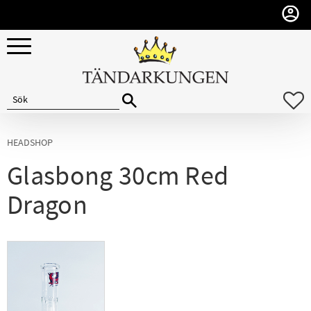
Meny
F
HEADSHOP
Glasbong 30cm Red
Dragon