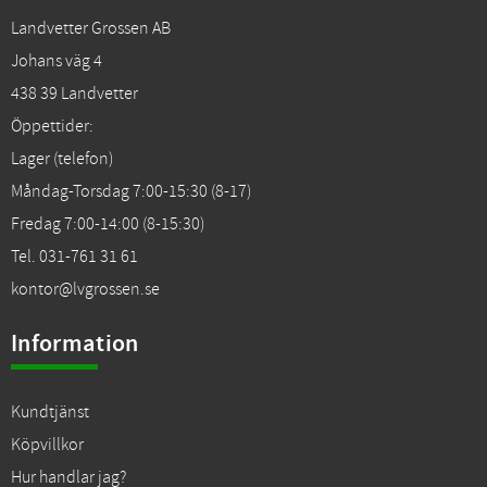
Landvetter Grossen AB
Johans väg 4
438 39 Landvetter
Öppettider:
Lager (telefon)
Måndag-Torsdag 7:00-15:30 (8-17)
Fredag 7:00-14:00 (8-15:30)
Tel. 031-761 31 61
kontor@lvgrossen.se
Information
Kundtjänst
Köpvillkor
Hur handlar jag?