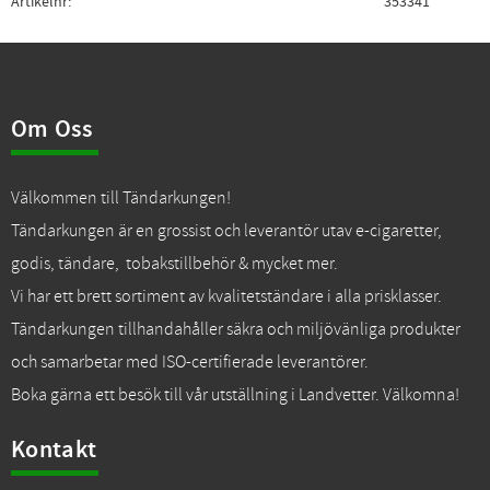
Artikelnr
353341
Om Oss
Välkommen till Tändarkungen!
Tändarkungen är en grossist och leverantör utav e-cigaretter,
godis, tändare, tobakstillbehör & mycket mer.
Vi har ett brett sortiment av kvalitetständare i alla prisklasser.
Tändarkungen tillhandahåller säkra och miljövänliga produkter
och samarbetar med ISO-certifierade leverantörer.
Boka gärna ett besök till vår utställning i Landvetter. Välkomna!
Kontakt