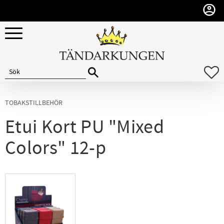
Meny
F
TOBAKSTILLBEHÖR
Etui Kort PU "Mixed
Colors" 12-p