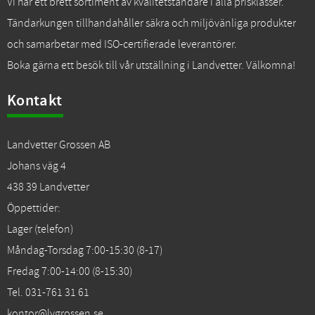
Vi har ett brett sortiment av kvalitetständare i alla prisklasser.
Tändarkungen tillhandahåller säkra och miljövänliga produkter
och samarbetar med ISO-certifierade leverantörer.
Boka gärna ett besök till vår utställning i Landvetter. Välkomna!
Kontakt
Landvetter Grossen AB
Johans väg 4
438 39 Landvetter
Öppettider:
Lager (telefon)
Måndag-Torsdag 7:00-15:30 (8-17)
Fredag 7:00-14:00 (8-15:30)
Tel. 031-761 31 61
kontor@lvgrossen.se