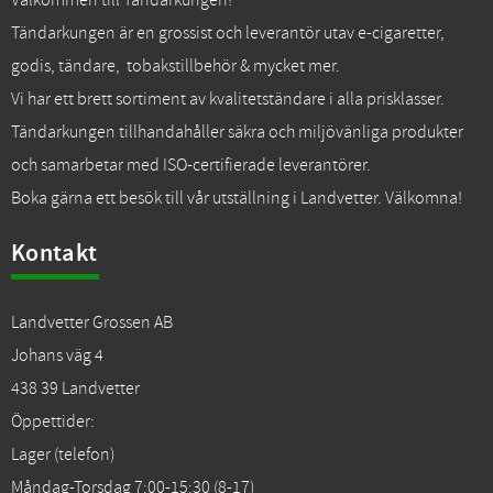
Välkommen till Tändarkungen!
Tändarkungen är en grossist och leverantör utav e-cigaretter,
godis, tändare, tobakstillbehör & mycket mer.
Vi har ett brett sortiment av kvalitetständare i alla prisklasser.
Tändarkungen tillhandahåller säkra och miljövänliga produkter
och samarbetar med ISO-certifierade leverantörer.
Boka gärna ett besök till vår utställning i Landvetter. Välkomna!
Kontakt
Landvetter Grossen AB
Johans väg 4
438 39 Landvetter
Öppettider:
Lager (telefon)
Måndag-Torsdag 7:00-15:30 (8-17)