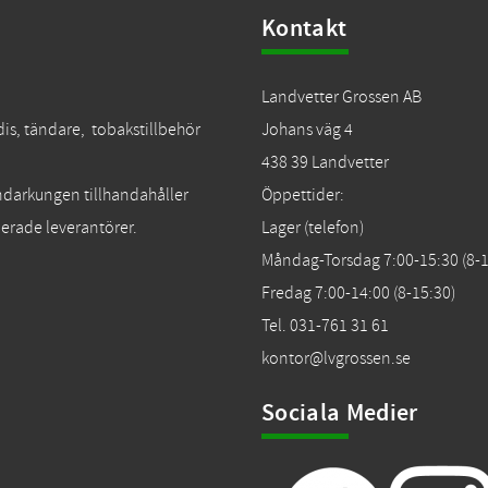
Kontakt
Landvetter Grossen AB
dis, tändare, tobakstillbehör
Johans väg 4
438 39 Landvetter
Tändarkungen tillhandahåller
Öppettider:
erade leverantörer.
Lager (telefon)
Måndag-Torsdag 7:00-15:30 (8-1
Fredag 7:00-14:00 (8-15:30)
Tel. 031-761 31 61
kontor@lvgrossen.se
Sociala Medier