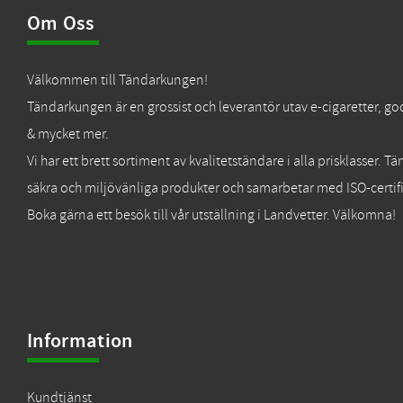
Om Oss
Välkommen till Tändarkungen!
Tändarkungen är en grossist och leverantör utav e-cigaretter, go
& mycket mer.
Vi har ett brett sortiment av kvalitetständare i alla prisklasser. 
säkra och miljövänliga produkter och samarbetar med ISO-certifi
Boka gärna ett besök till vår utställning i Landvetter. Välkomna!
Information
Kundtjänst