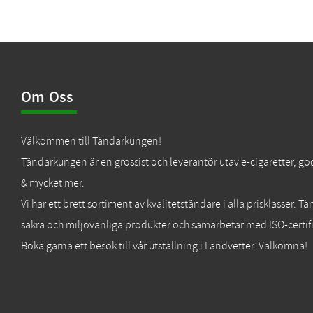
Om Oss
Välkommen till Tändarkungen!
Tändarkungen är en grossist och leverantör utav e-cigaretter, go
& mycket mer.
Vi har ett brett sortiment av kvalitetständare i alla prisklasser. 
säkra och miljövänliga produkter och samarbetar med ISO-certifi
Boka gärna ett besök till vår utställning i Landvetter. Välkomna!