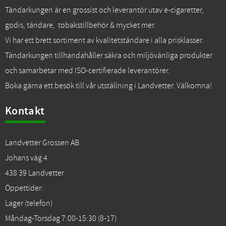
Tändarkungen är en grossist och leverantör utav e-cigaretter,
godis, tändare, tobakstillbehör & mycket mer.
Vi har ett brett sortiment av kvalitetständare i alla prisklasser.
Tändarkungen tillhandahåller säkra och miljövänliga produkter
och samarbetar med ISO-certifierade leverantörer.
Boka gärna ett besök till vår utställning i Landvetter. Välkomna!
Kontakt
Landvetter Grossen AB
Johans väg 4
438 39 Landvetter
Öppettider:
Lager (telefon)
Måndag-Torsdag 7:00-15:30 (8-17)