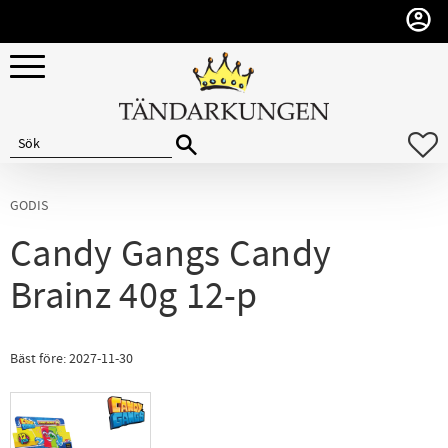
Meny
F
GODIS
Candy Gangs Candy
Brainz 40g 12-p
Bäst före: 2027-11-30