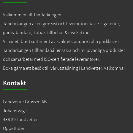
Välkommen till Tändarkungen!
Tändarkungen är en grossist och leverantör utav e-cigaretter,
godis, tändare, tobakstillbehör & mycket mer.
Vi har ett brett sortiment av kvalitetständare i alla prisklasser.
Tändarkungen tillhandahåller säkra och miljövänliga produkter
och samarbetar med ISO-certifierade leverantörer.
Boka gärna ett besök till vår utställning i Landvetter. Välkomna!
Kontakt
Landvetter Grossen AB
Johans väg 4
438 39 Landvetter
Öppettider: