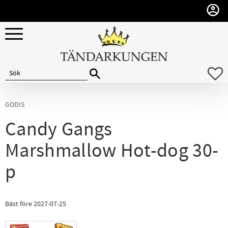
Meny
F
GODIS
Candy Gangs
Marshmallow Hot-dog 30-
p
Bäst före 2027-07-25