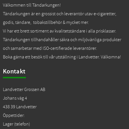
Välkommen till Tändarkungen!
Tändarkungen är en grossist och leverantör utav e-cigaretter,
godis, tändare, tobakstillbehör & mycket mer.
Vi har ett brett sortiment av kvalitetständare i alla prisklasser.
Tändarkungen tillhandahåller säkra och miljövänliga produkter
och samarbetar med ISO-certifierade leverantörer.
Boka gärna ett besök till vår utställning i Landvetter. Välkomna!
Kontakt
Landvetter Grossen AB
Johans väg 4
438 39 Landvetter
Öppettider:
Lager (telefon)