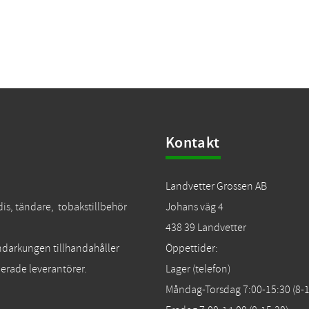
Kontakt
Landvetter Grossen AB
dis, tändare, tobakstillbehör
Johans väg 4
438 39 Landvetter
Tändarkungen tillhandahåller
Öppettider:
erade leverantörer.
Lager (telefon)
Måndag-Torsdag 7:00-15:30 (8-1