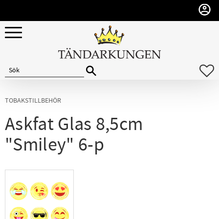
Meny
F
TOBAKSTILLBEHÖR
Askfat Glas 8,5cm
"Smiley" 6-p