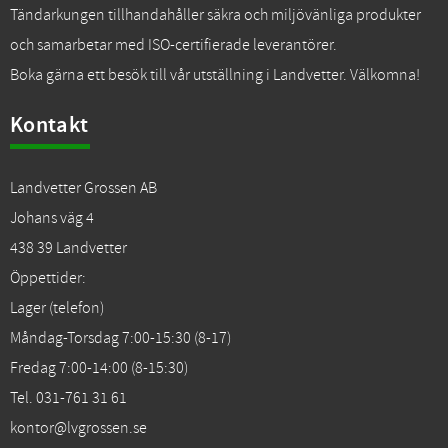
Tändarkungen tillhandahåller säkra och miljövänliga produkter
och samarbetar med ISO-certifierade leverantörer.
Boka gärna ett besök till vår utställning i Landvetter. Välkomna!
Kontakt
Landvetter Grossen AB
Johans väg 4
438 39 Landvetter
Öppettider:
Lager (telefon)
Måndag-Torsdag 7:00-15:30 (8-17)
Fredag 7:00-14:00 (8-15:30)
Tel. 031-761 31 61
kontor@lvgrossen.se