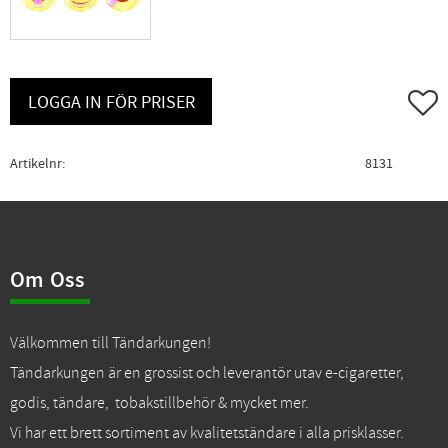
Lägg ti
LOGGA IN FÖR PRISER
Artikelnr
8131
Om Oss
Välkommen till Tändarkungen!
Tändarkungen är en grossist och leverantör utav e-cigaretter,
godis, tändare, tobakstillbehör & mycket mer.
Vi har ett brett sortiment av kvalitetständare i alla prisklasser.