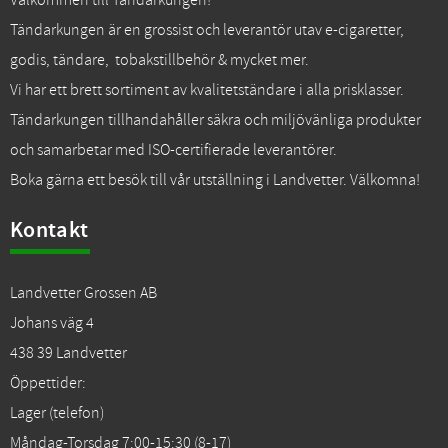
Välkommen till Tändarkungen!
Tändarkungen är en grossist och leverantör utav e-cigaretter,
godis, tändare, tobakstillbehör & mycket mer.
Vi har ett brett sortiment av kvalitetständare i alla prisklasser.
Tändarkungen tillhandahåller säkra och miljövänliga produkter
och samarbetar med ISO-certifierade leverantörer.
Boka gärna ett besök till vår utställning i Landvetter. Välkomna!
Kontakt
Landvetter Grossen AB
Johans väg 4
438 39 Landvetter
Öppettider:
Lager (telefon)
Måndag-Torsdag 7:00-15:30 (8-17)