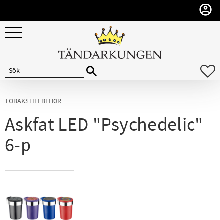
Meny
F
TOBAKSTILLBEHÖR
Askfat LED "Psychedelic"
6-p