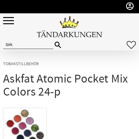
Meny
F
TOBAKSTILLBEHÖR
Askfat Atomic Pocket Mix
Colors 24-p