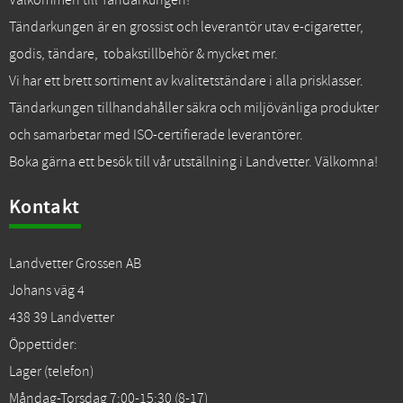
Välkommen till Tändarkungen!
Tändarkungen är en grossist och leverantör utav e-cigaretter,
godis, tändare, tobakstillbehör & mycket mer.
Vi har ett brett sortiment av kvalitetständare i alla prisklasser.
Tändarkungen tillhandahåller säkra och miljövänliga produkter
och samarbetar med ISO-certifierade leverantörer.
Boka gärna ett besök till vår utställning i Landvetter. Välkomna!
Kontakt
Landvetter Grossen AB
Johans väg 4
438 39 Landvetter
Öppettider:
Lager (telefon)
Måndag-Torsdag 7:00-15:30 (8-17)