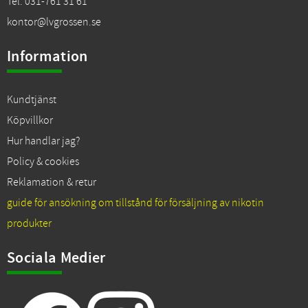
Tel. 031-761 31 61
kontor@lvgrossen.se
Information
Kundtjänst
Köpvillkor
Hur handlar jag?
Policy & cookies
Reklamation & retur
guide för ansökning om tillstånd för försäljning av nikotin
produkter
Sociala Medier