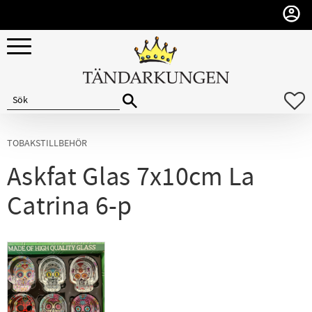
Meny
F
TOBAKSTILLBEHÖR
Askfat Glas 7x10cm La
Catrina 6-p