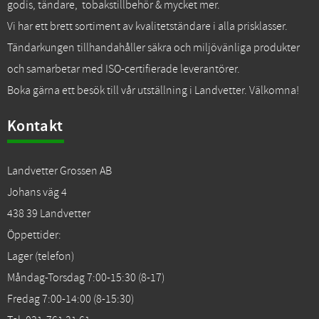
godis, tändare, tobakstillbehör & mycket mer.
Vi har ett brett sortiment av kvalitetständare i alla prisklasser.
Tändarkungen tillhandahåller säkra och miljövänliga produkter
och samarbetar med ISO-certifierade leverantörer.
Boka gärna ett besök till vår utställning i Landvetter. Välkomna!
Kontakt
Landvetter Grossen AB
Johans väg 4
438 39 Landvetter
Öppettider:
Lager (telefon)
Måndag-Torsdag 7:00-15:30 (8-17)
Fredag 7:00-14:00 (8-15:30)