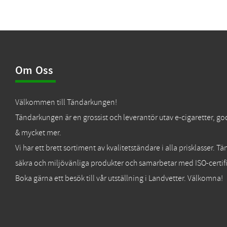
Om Oss
Välkommen till Tändarkungen!
Tändarkungen är en grossist och leverantör utav e-cigaretter, go
& mycket mer.
Vi har ett brett sortiment av kvalitetständare i alla prisklasser. 
säkra och miljövänliga produkter och samarbetar med ISO-certifi
Boka gärna ett besök till vår utställning i Landvetter. Välkomna!