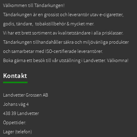
Välkommen till Tändarkungen!
Tändarkungen är en grossist och leverantör utav e-cigaretter,
godis, tändare, tobakstillbehör & mycket mer.
Vi har ett brett sortiment av kvalitetständare i alla prisklasser.
Tändarkungen tillhandahåller säkra och miljövänliga produkter
och samarbetar med ISO-certifierade leverantörer.
Boka gärna ett besök till vår utställning i Landvetter. Välkomna!
Kontakt
Landvetter Grossen AB
Johans väg 4
438 39 Landvetter
Öppettider:
Lager (telefon)