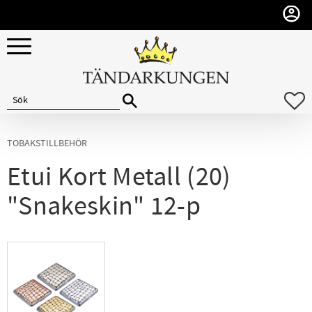
Meny
F
TOBAKSTILLBEHÖR
Etui Kort Metall (20)
"Snakeskin" 12-p