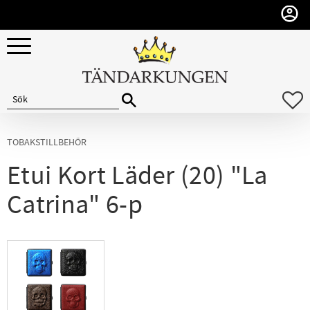
Meny
F
TOBAKSTILLBEHÖR
Etui Kort Läder (20) "La
Catrina" 6-p