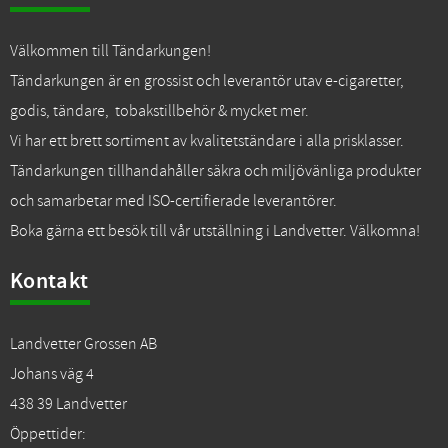
Välkommen till Tändarkungen!
Tändarkungen är en grossist och leverantör utav e-cigaretter,
godis, tändare, tobakstillbehör & mycket mer.
Vi har ett brett sortiment av kvalitetständare i alla prisklasser.
Tändarkungen tillhandahåller säkra och miljövänliga produkter
och samarbetar med ISO-certifierade leverantörer.
Boka gärna ett besök till vår utställning i Landvetter. Välkomna!
Kontakt
Landvetter Grossen AB
Johans väg 4
438 39 Landvetter
Öppettider: