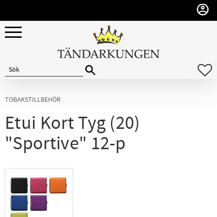
Meny
F
TOBAKSTILLBEHÖR
Etui Kort Tyg (20)
"Sportive" 12-p