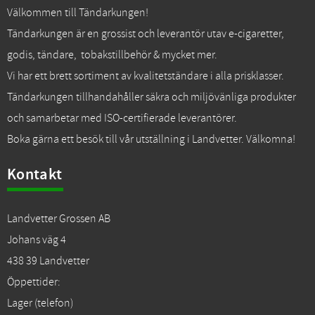
Välkommen till Tändarkungen!
Tändarkungen är en grossist och leverantör utav e-cigaretter,
godis, tändare, tobakstillbehör & mycket mer.
Vi har ett brett sortiment av kvalitetständare i alla prisklasser.
Tändarkungen tillhandahåller säkra och miljövänliga produkter
och samarbetar med ISO-certifierade leverantörer.
Boka gärna ett besök till vår utställning i Landvetter. Välkomna!
Kontakt
Landvetter Grossen AB
Johans väg 4
438 39 Landvetter
Öppettider:
Lager (telefon)