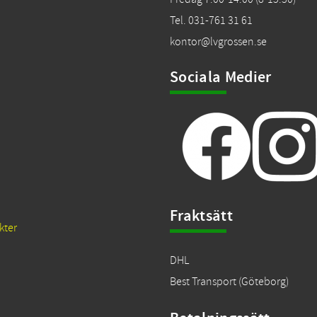
Tel. 031-761 31 61
kontor@lvgrossen.se
Sociala Medier
Fraktsätt
kter
DHL
Best Transport (Göteborg)