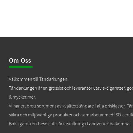
Om Oss
Välkommen till Tändarkungen!
Tändarkungen är en grossist och leverantör utav e-cigaretter, go
& mycket mer.
Vi har ett brett sortiment av kvalitetständare i alla prisklasser. 
säkra och miljövänliga produkter och samarbetar med ISO-certifi
Boka gärna ett besök till vår utställning i Landvetter. Välkomna!