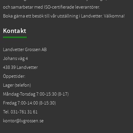
och samarbetar med ISO-certifierade leverantörer.
Boka gärna ett besök till vår utställning i Landvetter. Välkomna!
Kontakt
Landvetter Grossen AB
Johans väg 4
438 39 Landvetter
Öppettider:
Lager (telefon)
Måndag-Torsdag 7:00-15:30 (8-17)
Fredag 7:00-14:00 (8-15:30)
Tel. 031-761 31 61
kontor@lvgrossen.se