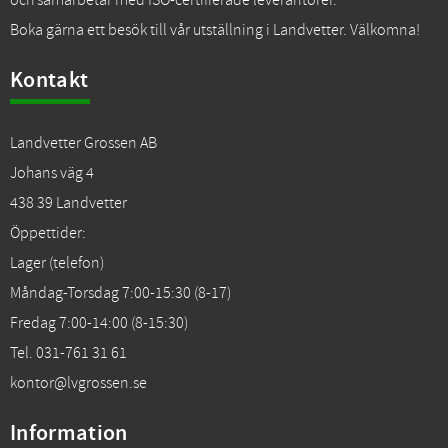
och samarbetar med ISO-certifierade leverantörer.
Boka gärna ett besök till vår utställning i Landvetter. Välkomna!
Kontakt
Landvetter Grossen AB
Johans väg 4
438 39 Landvetter
Öppettider:
Lager (telefon)
Måndag-Torsdag 7:00-15:30 (8-17)
Fredag 7:00-14:00 (8-15:30)
Tel. 031-761 31 61
kontor@lvgrossen.se
Information