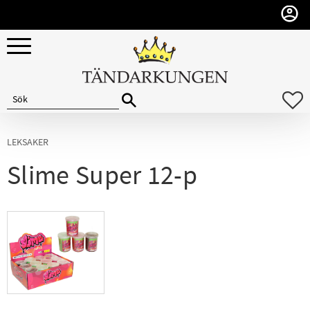
Meny
F
LEKSAKER
Slime Super 12-p