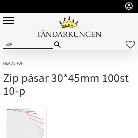
Meny
F
HEADSHOP
Zip påsar 30*45mm 100st
10-p