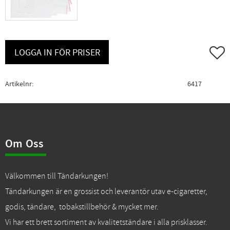
Lägg ti
LOGGA IN FÖR PRISER
Artikelnr
6417
Om Oss
Välkommen till Tändarkungen!
Tändarkungen är en grossist och leverantör utav e-cigaretter,
godis, tändare, tobakstillbehör & mycket mer.
Vi har ett brett sortiment av kvalitetständare i alla prisklasser.