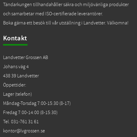
Tändarkungen tillhandahåller säkra och miljövänliga produkter
och samarbetar med ISO-certifierade leverantörer.
Boka gärna ett besök till vår utställning i Landvetter. Välkomna!
Kontakt
Landvetter Grossen AB
Johans väg 4
438 39 Landvetter
Öppettider:
Lager (telefon)
Måndag-Torsdag 7:00-15:30 (8-17)
Fredag 7:00-14:00 (8-15:30)
Tel. 031-761 31 61
kontor@lvgrossen.se