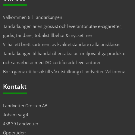
Välkommen till Tändarkungen!
Tändarkungen är en grossist och leverantör utav e-cigaretter,
godis, tändare, tobakstillbehör & mycket mer.
Vi har ett brett sortiment av kvalitetständare i alla prisklasser.
Tändarkungen tillhandahåller säkra och miljövänliga produkter
och samarbetar med ISO-certifierade leverantörer.
Boka gärna ett besök till vår utställning i Landvetter. Välkomna!
Kontakt
Landvetter Grossen AB
Johans väg 4
438 39 Landvetter
Öppettider: