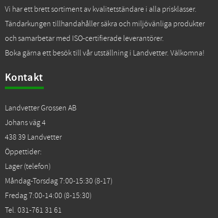
Vi har ett brett sortiment av kvalitetständare i alla prisklasser.
Tändarkungen tillhandahåller säkra och miljövänliga produkter
och samarbetar med ISO-certifierade leverantörer.
Boka gärna ett besök till vår utställning i Landvetter. Välkomna!
Kontakt
Landvetter Grossen AB
Johans väg 4
438 39 Landvetter
Öppettider:
Lager (telefon)
Måndag-Torsdag 7:00-15:30 (8-17)
Fredag 7:00-14:00 (8-15:30)
Tel. 031-761 31 61