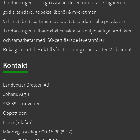
Tändarkungen är en grossist och leverantör utav e-cigaretter,
godis, tändare, tobakstillbehör & mycket mer.
Vi har ett brett sortiment av kvalitetständare i alla prisklasser.
Tändarkungen tillhandahåller säkra och miljövänliga produkter
och samarbetar med ISO-certifierade leverantörer.
Boka gärna ett besök till vår utställning i Landvetter. Välkomna!
Kontakt
Landvetter Grossen AB
Johans väg 4
438 39 Landvetter
Öppettider:
Lager (telefon)
Måndag-Torsdag 7:00-15:30 (8-17)