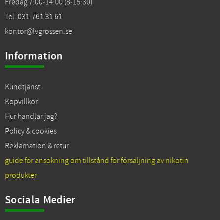
Fredag 7:00-14:00 (8-15:30)
Tel. 031-761 31 61
kontor@lvgrossen.se
Information
Kundtjänst
Köpvillkor
Hur handlar jag?
Policy & cookies
Reklamation & retur
guide för ansökning om tillstånd för försäljning av nikotin
produkter
Sociala Medier