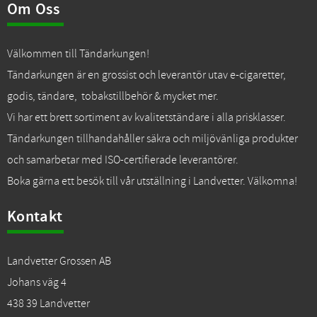
Om Oss
Välkommen till Tändarkungen!
Tändarkungen är en grossist och leverantör utav e-cigaretter,
godis, tändare, tobakstillbehör & mycket mer.
Vi har ett brett sortiment av kvalitetständare i alla prisklasser.
Tändarkungen tillhandahåller säkra och miljövänliga produkter
och samarbetar med ISO-certifierade leverantörer.
Boka gärna ett besök till vår utställning i Landvetter. Välkomna!
Kontakt
Landvetter Grossen AB
Johans väg 4
438 39 Landvetter