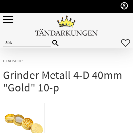
Meny
F
HEADSHOP
Grinder Metall 4-D 40mm
"Gold" 10-p