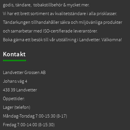
godis, tändare, tobakstillbehör & mycket mer.
Vi har ett brett sortiment av kvalitetständare i alla prisklasser.
Tändarkungen tillhandahåller säkra och miljövänliga produkter
och samarbetar med ISO-certifierade leverantörer.
Boka gärna ett besök till vår utställning i Landvetter. Välkomna!
Kontakt
Landvetter Grossen AB
Johans väg 4
438 39 Landvetter
Öppettider:
Lager (telefon)
Måndag-Torsdag 7:00-15:30 (8-17)
Fredag 7:00-14:00 (8-15:30)