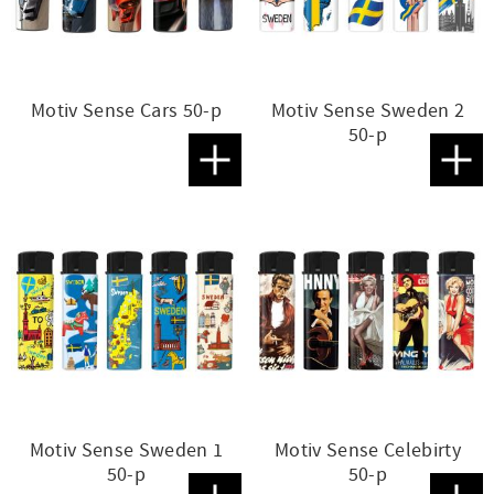
Motiv Sense Cars 50-p
Motiv Sense Sweden 2
50-p
Lägg till i favoriter
Lägg t
Motiv Sense Sweden 1
Motiv Sense Celebirty
50-p
50-p