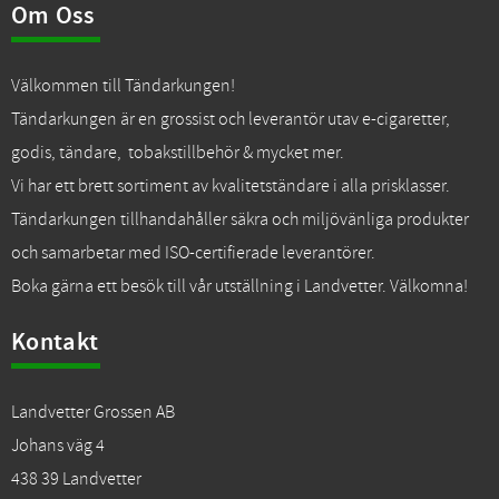
Om Oss
Välkommen till Tändarkungen!
Tändarkungen är en grossist och leverantör utav e-cigaretter,
godis, tändare, tobakstillbehör & mycket mer.
Vi har ett brett sortiment av kvalitetständare i alla prisklasser.
Tändarkungen tillhandahåller säkra och miljövänliga produkter
och samarbetar med ISO-certifierade leverantörer.
Boka gärna ett besök till vår utställning i Landvetter. Välkomna!
Kontakt
Landvetter Grossen AB
Johans väg 4
438 39 Landvetter