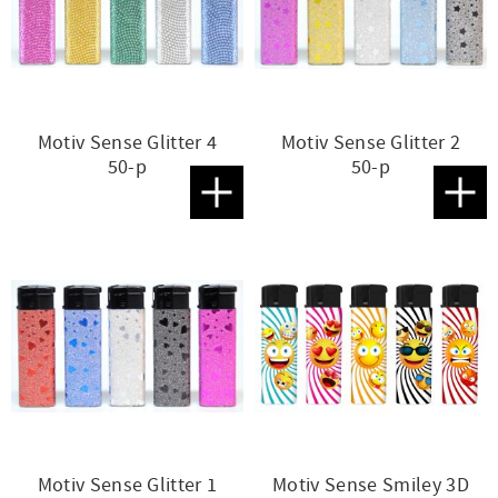
Motiv Sense Glitter 4
Motiv Sense Glitter 2
50-p
50-p
Lägg till i favoriter
Lägg t
Motiv Sense Glitter 1
Motiv Sense Smiley 3D