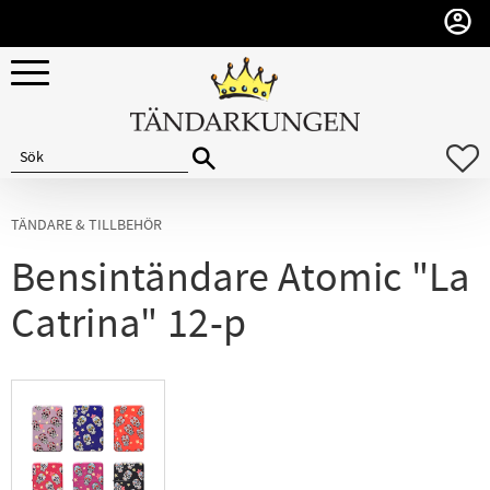
Meny
F
TÄNDARE & TILLBEHÖR
Bensintändare Atomic "La
Catrina" 12-p