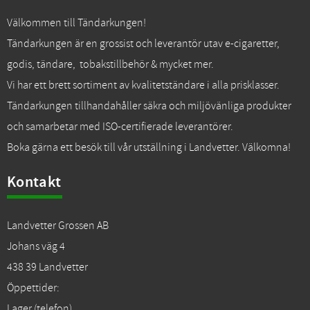
Välkommen till Tändarkungen!
Tändarkungen är en grossist och leverantör utav e-cigaretter,
godis, tändare, tobakstillbehör & mycket mer.
Vi har ett brett sortiment av kvalitetständare i alla prisklasser.
Tändarkungen tillhandahåller säkra och miljövänliga produkter
och samarbetar med ISO-certifierade leverantörer.
Boka gärna ett besök till vår utställning i Landvetter. Välkomna!
Kontakt
Landvetter Grossen AB
Johans väg 4
438 39 Landvetter
Öppettider:
Lager (telefon)