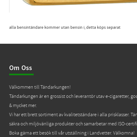
alla bensintändare kommer utan bensin i, detta köps separat
Om Oss
Välkommen till Tändarkungen!
Tändarkungen är en grossist och leverantör utav e-cigaretter, go
& mycket mer.
Vi har ett brett sortiment av kvalitetständare i alla prisklasser. 
säkra och miljövänliga produkter och samarbetar med ISO-certifi
Boka gärna ett besök till vår utställning i Landvetter. Välkomna!