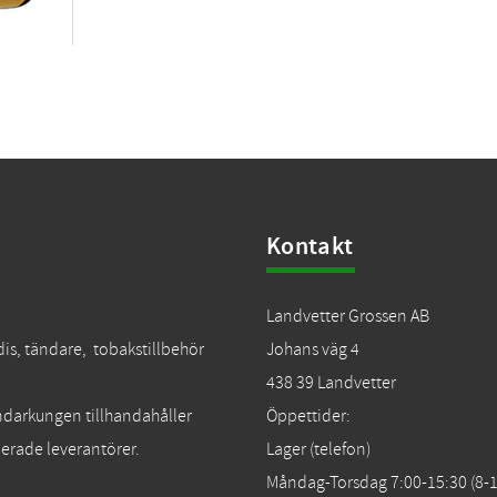
Kontakt
Landvetter Grossen AB
dis, tändare, tobakstillbehör
Johans väg 4
438 39 Landvetter
Tändarkungen tillhandahåller
Öppettider:
erade leverantörer.
Lager (telefon)
Måndag-Torsdag 7:00-15:30 (8-1