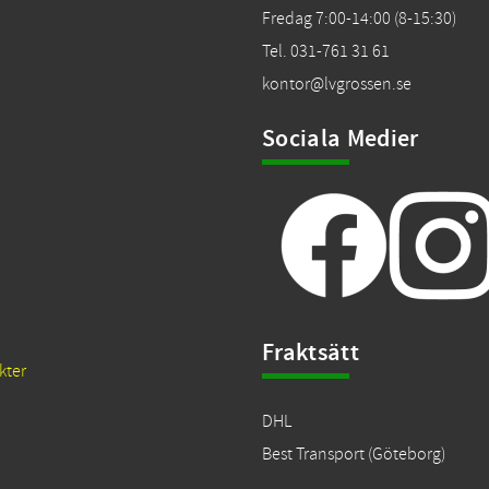
Fredag 7:00-14:00 (8-15:30)
Tel. 031-761 31 61
kontor@lvgrossen.se
Sociala Medier
Fraktsätt
kter
DHL
Best Transport (Göteborg)