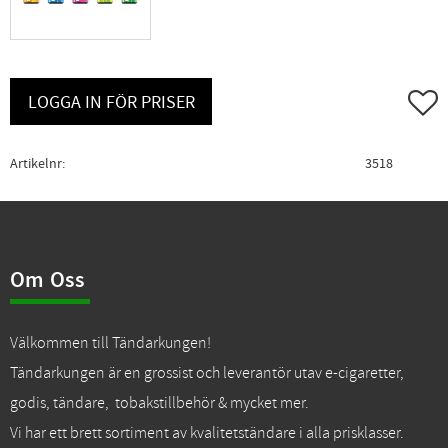
Lägg ti
LOGGA IN FÖR PRISER
Artikelnr
3518
Om Oss
Välkommen till Tändarkungen!
Tändarkungen är en grossist och leverantör utav e-cigaretter,
godis, tändare, tobakstillbehör & mycket mer.
Vi har ett brett sortiment av kvalitetständare i alla prisklasser.