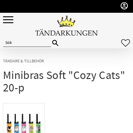
Meny
F
TÄNDARE & TILLBEHÖR
Minibras Soft "Cozy Cats"
20-p