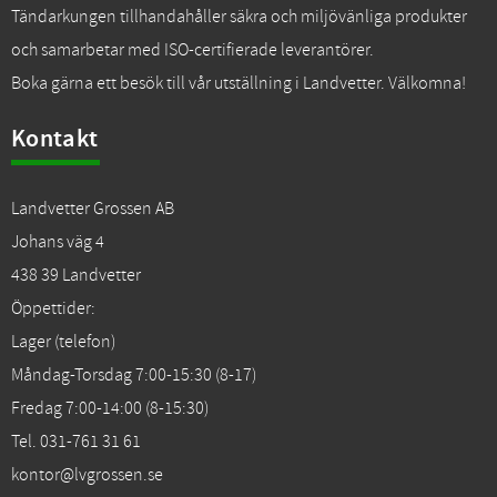
Tändarkungen tillhandahåller säkra och miljövänliga produkter
och samarbetar med ISO-certifierade leverantörer.
Boka gärna ett besök till vår utställning i Landvetter. Välkomna!
Kontakt
Landvetter Grossen AB
Johans väg 4
438 39 Landvetter
Öppettider:
Lager (telefon)
Måndag-Torsdag 7:00-15:30 (8-17)
Fredag 7:00-14:00 (8-15:30)
Tel. 031-761 31 61
kontor@lvgrossen.se