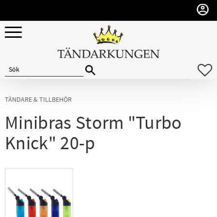
Meny
F
TÄNDARE & TILLBEHÖR
Minibras Storm "Turbo
Knick" 20-p