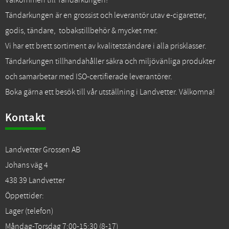
Välkommen till Tändarkungen!
Tändarkungen är en grossist och leverantör utav e-cigaretter,
godis, tändare, tobakstillbehör & mycket mer.
Vi har ett brett sortiment av kvalitetständare i alla prisklasser.
Tändarkungen tillhandahåller säkra och miljövänliga produkter
och samarbetar med ISO-certifierade leverantörer.
Boka gärna ett besök till vår utställning i Landvetter. Välkomna!
Kontakt
Landvetter Grossen AB
Johans väg 4
438 39 Landvetter
Öppettider:
Lager (telefon)
Måndag-Torsdag 7:00-15:30 (8-17)