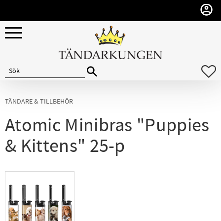
Meny
F
TÄNDARE & TILLBEHÖR
Atomic Minibras "Puppies
& Kittens" 25-p