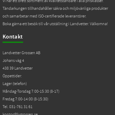
Vi har ett brett sortiment av kvalitetständare i alla prisklasser.
Tändarkungen tillhandahåller säkra och miljövänliga produkter
och samarbetar med ISO-certifierade leverantörer.
Boka gärna ett besök till vår utställning i Landvetter. Välkomna!
Kontakt
Landvetter Grossen AB
Johans väg 4
438 39 Landvetter
Öppettider:
Lager (telefon)
Måndag-Torsdag 7:00-15:30 (8-17)
Fredag 7:00-14:00 (8-15:30)
Tel. 031-761 31 61
kontor@lvgrossen.se