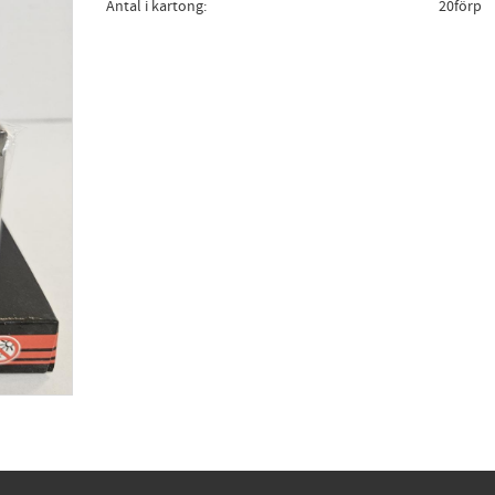
Antal i kartong
20förp