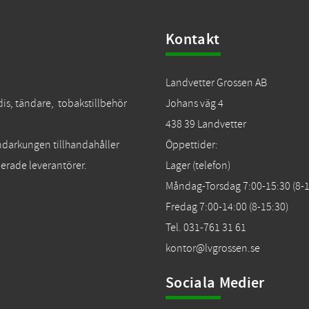
Kontakt
Landvetter Grossen AB
dis, tändare, tobakstillbehör
Johans väg 4
438 39 Landvetter
Tändarkungen tillhandahåller
Öppettider:
erade leverantörer.
Lager (telefon)
Måndag-Torsdag 7:00-15:30 (8-1
Fredag 7:00-14:00 (8-15:30)
Tel. 031-761 31 61
kontor@lvgrossen.se
Sociala Medier