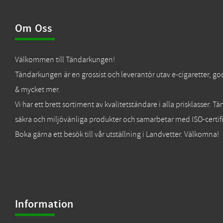
Om Oss
Välkommen till Tändarkungen!
Tändarkungen är en grossist och leverantör utav e-cigaretter, go
& mycket mer.
Vi har ett brett sortiment av kvalitetständare i alla prisklasser. 
säkra och miljövänliga produkter och samarbetar med ISO-certifi
Boka gärna ett besök till vår utställning i Landvetter. Välkomna!
Information