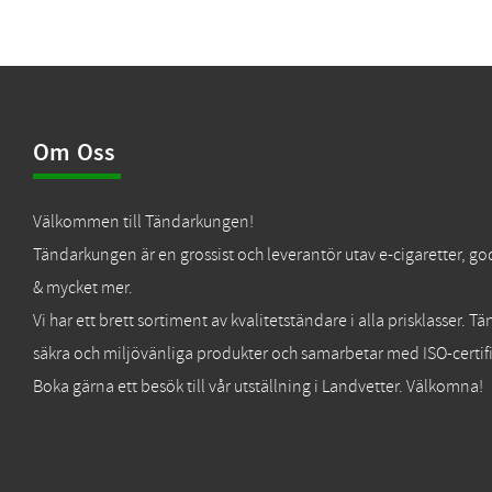
Om Oss
Välkommen till Tändarkungen!
Tändarkungen är en grossist och leverantör utav e-cigaretter, go
& mycket mer.
Vi har ett brett sortiment av kvalitetständare i alla prisklasser. 
säkra och miljövänliga produkter och samarbetar med ISO-certifi
Boka gärna ett besök till vår utställning i Landvetter. Välkomna!