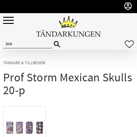
Meny
F
TÄNDARE & TILLBEHÖR
Prof Storm Mexican Skulls
20-p