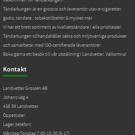
Välkommen till Tändarkungen!
Tändarkungen är en grossist och leverantör utav e-cigaretter,
godis, tändare, tobakstillbehör & mycket mer.
Vi har ett brett sortiment av kvalitetständare i alla prisklasser.
Tändarkungen tillhandahåller säkra och miljövänliga produkter
och samarbetar med ISO-certifierade leverantörer.
Boka gärna ett besök till vår utställning i Landvetter. Välkomna!
Kontakt
Landvetter Grossen AB
Johans väg 4
438 39 Landvetter
Öppettider:
Lager (telefon)
Måndag-Torsdag 7:00-15:30 (8-17)