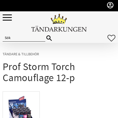
Meny
F
TÄNDARE & TILLBEHÖR
Prof Storm Torch
Camouflage 12-p