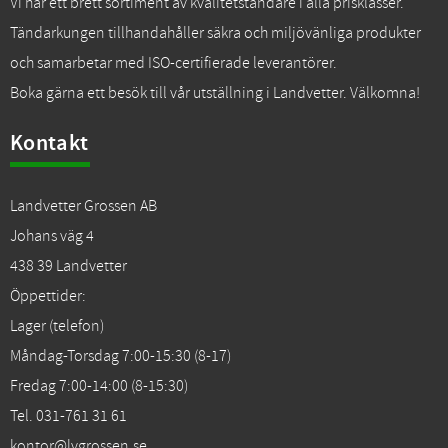
Vi har ett brett sortiment av kvalitetständare i alla prisklasser.
Tändarkungen tillhandahåller säkra och miljövänliga produkter
och samarbetar med ISO-certifierade leverantörer.
Boka gärna ett besök till vår utställning i Landvetter. Välkomna!
Kontakt
Landvetter Grossen AB
Johans väg 4
438 39 Landvetter
Öppettider:
Lager (telefon)
Måndag-Torsdag 7:00-15:30 (8-17)
Fredag 7:00-14:00 (8-15:30)
Tel. 031-761 31 61
kontor@lvgrossen.se