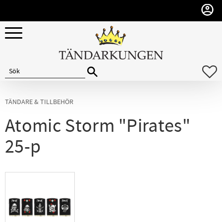
Meny
F
TÄNDARE & TILLBEHÖR
Atomic Storm "Pirates"
25-p