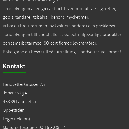
Välkommen till Tändarkungen!
Tändarkungen är en grossist och leverantör utav e-cigaretter,
godis, tändare, tobakstillbehör & mycket mer.
Vi har ett brett sortiment av kvalitetständare i alla prisklasser.
Tändarkungen tillhandahåller säkra och miljövänliga produkter
och samarbetar med ISO-certifierade leverantörer.
Boka gärna ett besök till vår utställning i Landvetter. Välkomna!
Kontakt
Landvetter Grossen AB
Johans väg 4
438 39 Landvetter
Öppettider:
Lager (telefon)
Måndag-Torsdag 7:00-15:30 (8-17)