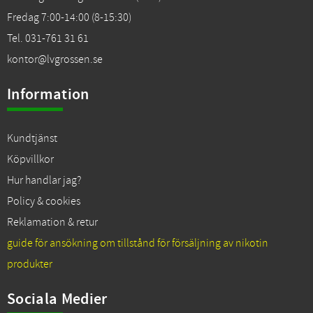
Fredag 7:00-14:00 (8-15:30)
Tel. 031-761 31 61
kontor@lvgrossen.se
Information
Kundtjänst
Köpvillkor
Hur handlar jag?
Policy & cookies
Reklamation & retur
guide för ansökning om tillstånd för försäljning av nikotin
produkter
Sociala Medier