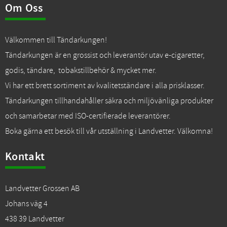
Om Oss
Välkommen till Tändarkungen!
Tändarkungen är en grossist och leverantör utav e-cigaretter,
godis, tändare, tobakstillbehör & mycket mer.
Vi har ett brett sortiment av kvalitetständare i alla prisklasser.
Tändarkungen tillhandahåller säkra och miljövänliga produkter
och samarbetar med ISO-certifierade leverantörer.
Boka gärna ett besök till vår utställning i Landvetter. Välkomna!
Kontakt
Landvetter Grossen AB
Johans väg 4
438 39 Landvetter